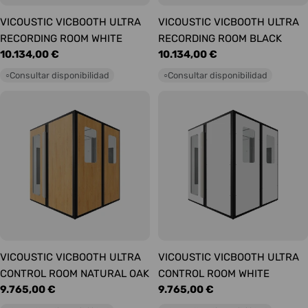
VICOUSTIC VICBOOTH ULTRA
VICOUSTIC VICBOOTH ULTRA
RECORDING ROOM WHITE
RECORDING ROOM BLACK
Precio
10.134,00 €
Precio
10.134,00 €
habitual
habitual
Consultar disponibilidad
Consultar disponibilidad
○
○
VICOUSTIC VICBOOTH ULTRA
VICOUSTIC VICBOOTH ULTRA
CONTROL ROOM NATURAL OAK
CONTROL ROOM WHITE
Precio
9.765,00 €
Precio
9.765,00 €
habitual
habitual