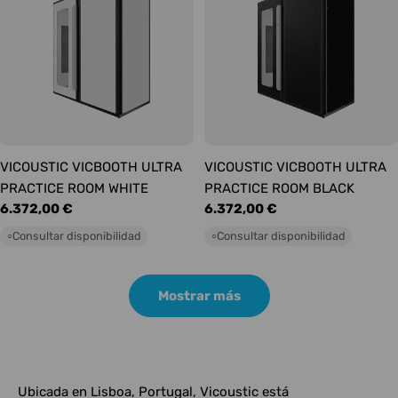
VICOUSTIC VICBOOTH ULTRA
VICOUSTIC VICBOOTH ULTRA
PRACTICE ROOM WHITE
PRACTICE ROOM BLACK
Precio
6.372,00 €
Precio
6.372,00 €
habitual
habitual
Consultar disponibilidad
Consultar disponibilidad
○
○
Mostrar más
Ubicada en Lisboa, Portugal, Vicoustic está