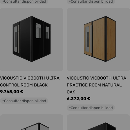
Consultar disponibilidad
Consultar disponibilidad
○
○
VICOUSTIC VICBOOTH ULTRA
VICOUSTIC VICBOOTH ULTRA
CONTROL ROOM BLACK
PRACTICE ROOM NATURAL
Precio
9.765,00 €
OAK
habitual
Precio
6.372,00 €
Consultar disponibilidad
○
habitual
Consultar disponibilidad
○