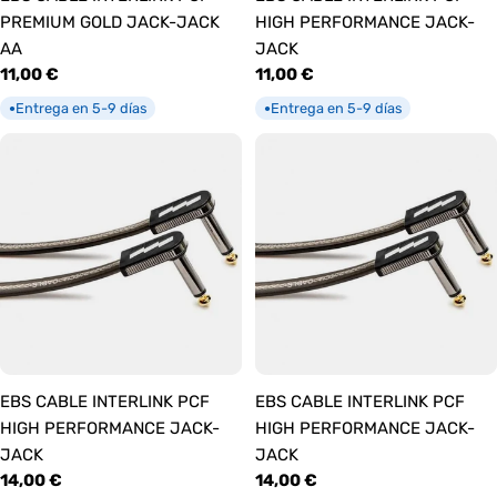
PREMIUM GOLD JACK-JACK
HIGH PERFORMANCE JACK-
AA
JACK
Precio
11,00 €
Precio
11,00 €
habitual
habitual
Entrega en 5-9 días
Entrega en 5-9 días
●
●
EBS CABLE INTERLINK PCF
EBS CABLE INTERLINK PCF
HIGH PERFORMANCE JACK-
HIGH PERFORMANCE JACK-
JACK
JACK
Precio
14,00 €
Precio
14,00 €