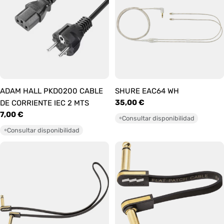
ADAM HALL PKD0200 CABLE
SHURE EAC64 WH
Precio
35,00 €
DE CORRIENTE IEC 2 MTS
habitual
Precio
7,00 €
Consultar disponibilidad
○
habitual
Consultar disponibilidad
○