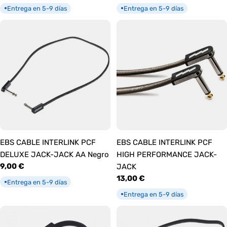
habitual
habitual
Entrega en 5-9 días
Entrega en 5-9 días
●
●
EBS CABLE INTERLINK PCF
EBS CABLE INTERLINK PCF
DELUXE JACK-JACK AA Negro
HIGH PERFORMANCE JACK-
Precio
9,00 €
JACK
habitual
Precio
13,00 €
Entrega en 5-9 días
●
habitual
Entrega en 5-9 días
●