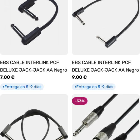
EBS CABLE INTERLINK PCF
EBS CABLE INTERLINK PCF
DELUXE JACK-JACK AA Negro
DELUXE JACK-JACK AA Negro
Precio
7,00 €
Precio
9,00 €
habitual
habitual
Entrega en 5-9 días
Entrega en 5-9 días
●
●
-33%