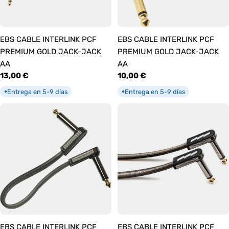
EBS CABLE INTERLINK PCF
EBS CABLE INTERLINK PCF
PREMIUM GOLD JACK-JACK
PREMIUM GOLD JACK-JACK
AA
AA
Precio
13,00 €
Precio
10,00 €
habitual
habitual
Entrega en 5-9 días
Entrega en 5-9 días
●
●
EBS CABLE INTERLINK PCF
EBS CABLE INTERLINK PCF