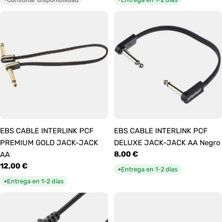
EBS CABLE INTERLINK PCF
EBS CABLE INTERLINK PCF
PREMIUM GOLD JACK-JACK
DELUXE JACK-JACK AA Negro
Precio
8,00 €
AA
habitual
Precio
12,00 €
Entrega en 1-2 días
●
habitual
Entrega en 1-2 días
●