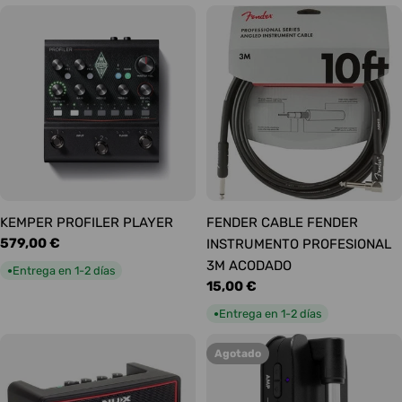
KEMPER PROFILER PLAYER
FENDER CABLE FENDER
Precio
579,00 €
INSTRUMENTO PROFESIONAL
habitual
3M ACODADO
Entrega en 1-2 días
●
Precio
15,00 €
habitual
Entrega en 1-2 días
●
Agotado