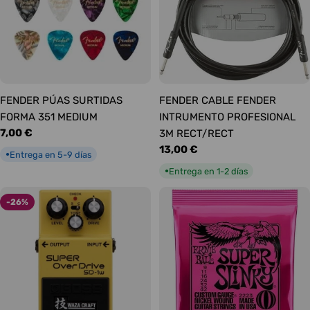
FENDER PÚAS SURTIDAS
FENDER CABLE FENDER
FORMA 351 MEDIUM
INTRUMENTO PROFESIONAL
Precio
7,00 €
3M RECT/RECT
habitual
Precio
13,00 €
Entrega en 5-9 días
●
habitual
Entrega en 1-2 días
●
-26%