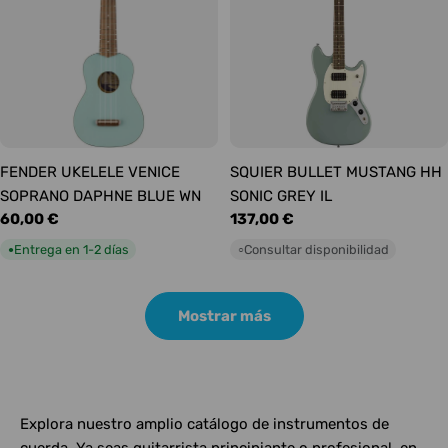
FENDER UKELELE VENICE
SQUIER BULLET MUSTANG HH
SOPRANO DAPHNE BLUE WN
SONIC GREY IL
Precio
60,00 €
Precio
137,00 €
habitual
habitual
Entrega en 1-2 días
Consultar disponibilidad
●
○
Mostrar más
Explora nuestro amplio catálogo de instrumentos de