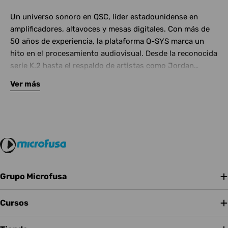
Un universo sonoro en QSC, líder estadounidense en
amplificadores, altavoces y mesas digitales. Con más de
50 años de experiencia, la plataforma Q-SYS marca un
hito en el procesamiento audiovisual. Desde la reconocida
serie K.2 hasta el respaldo de artistas como Jordan
Rudess y Dave Weckl, QSC redefine el estándar en sonido
Ver más
a nivel mundial.
Grupo Microfusa
Cursos