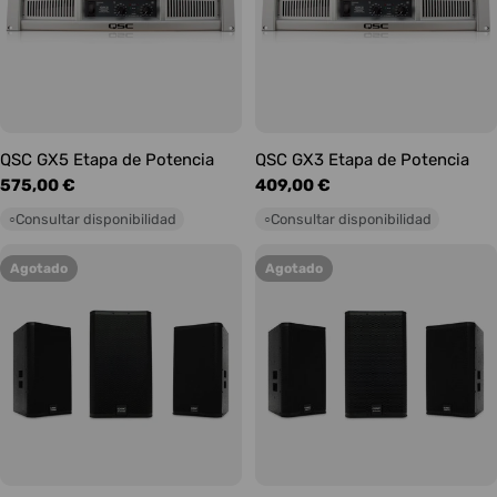
QSC GX5 Etapa de Potencia
QSC GX3 Etapa de Potencia
Precio
575,00 €
Precio
409,00 €
habitual
habitual
Consultar disponibilidad
Consultar disponibilidad
○
○
Agotado
Agotado