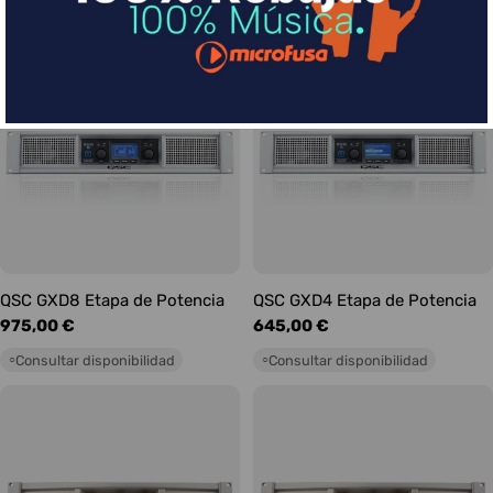
Consultar disponibilidad
○
QSC GXD8 Etapa de Potencia
QSC GXD4 Etapa de Potencia
Precio
975,00 €
Precio
645,00 €
habitual
habitual
Consultar disponibilidad
Consultar disponibilidad
○
○