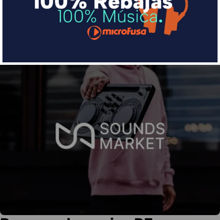
Más info