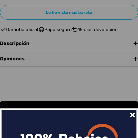
Lo he visto más barato
Garantía oficial
Pago seguro
15 días devolución
Descripción
Opiniones
Financia tus compras con Sequra
Divide en 3 sin coste o hasta en 18 meses por una
pequeña cuota al mes con Sequra