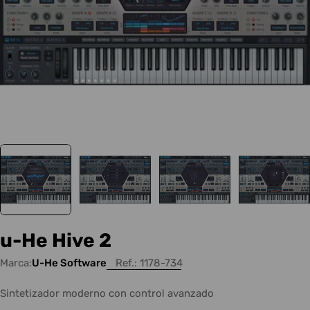
u-He Hive 2
Marca:
U-He Software
Ref.:
1178-734
Sintetizador moderno con control avanzado