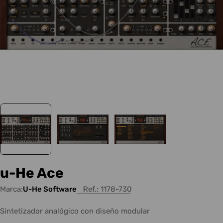
u-He Ace
Marca:
U-He Software
Ref.:
1178-730
Sintetizador analógico con diseño modular