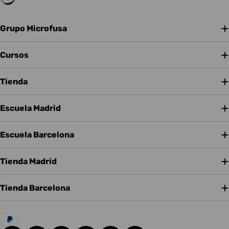
Grupo Microfusa
Cursos
Tienda
Escuela Madrid
Escuela Barcelona
Tienda Madrid
Tienda Barcelona
Métodos