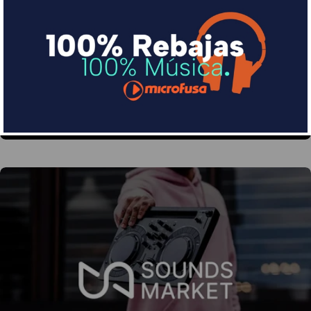
Financia tus compras con Sequra
Divide en 3 sin coste o hasta en 18 meses por una
pequeña cuota al mes con Sequra
Más info