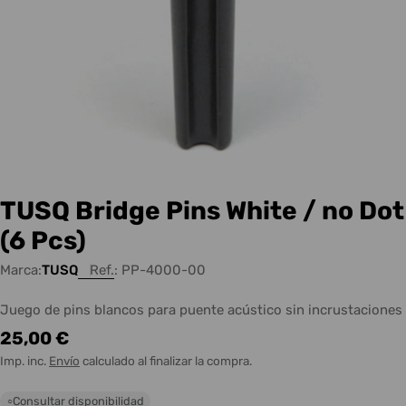
TUSQ Bridge Pins White / no Dot
(6 Pcs)
Marca:
TUSQ
Ref.:
PP-4000-00
Juego de pins blancos para puente acústico sin incrustaciones
Precio
25,00 €
habitual
Imp. inc.
Envío
calculado al finalizar la compra.
Consultar disponibilidad
○