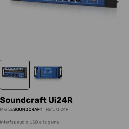
Soundcraft Ui24R
Marca:
SOUNDCRAFT
Ref.:
UI24R
Interfaz audio USB alta gama