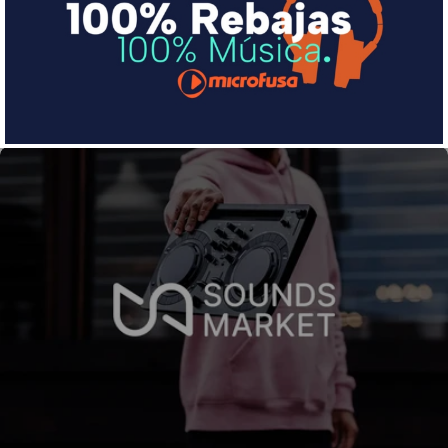
pequeña cuota al mes con Sequra
Más info