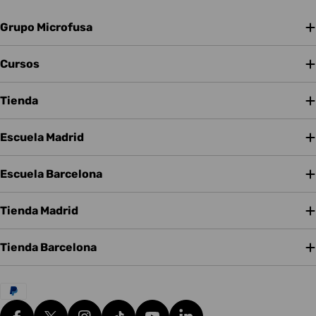
Grupo Microfusa
Cursos
Tienda
Escuela Madrid
Escuela Barcelona
Tienda Madrid
Tienda Barcelona
Métodos
de