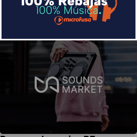
Más info