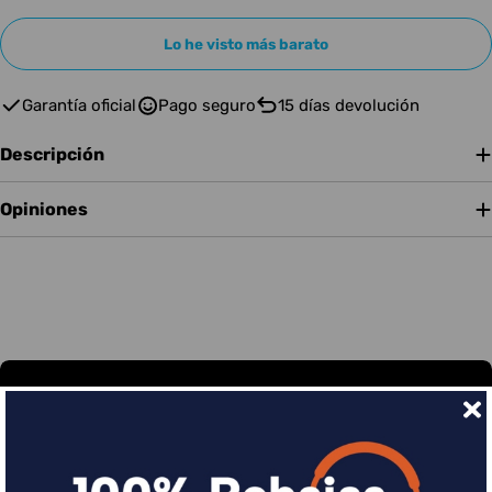
Lo he visto más barato
Garantía oficial
Pago seguro
15 días devolución
Descripción
Opiniones
Financia tus compras con Sequra
Divide en 3 sin coste o hasta en 18 meses por una
pequeña cuota al mes con Sequra