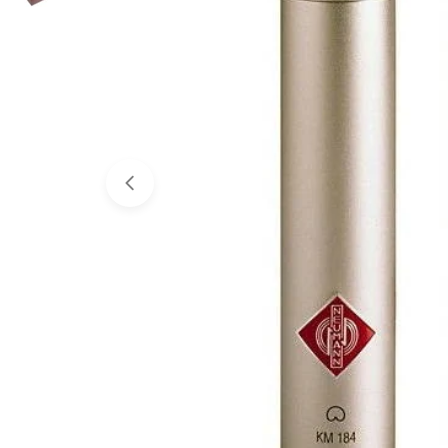
Abrir medios 0 en modal