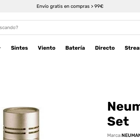
Envío gratis en compras > 99€
Sintes
Viento
Batería
Directo
Stre
Neum
Set
Marca:
NEUMA