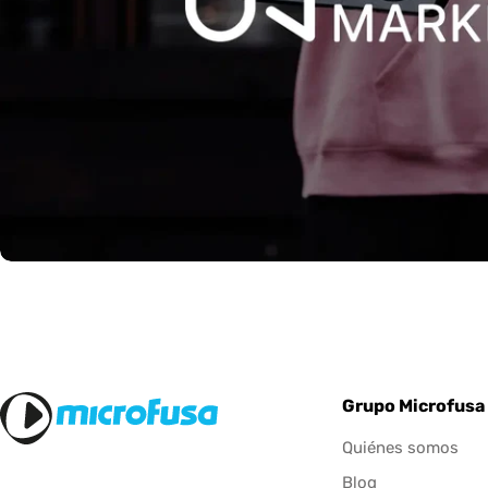
Grupo Microfusa
Quiénes somos
Blog