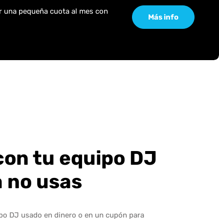
or una pequeña cuota al mes con
Más info
con tu equipo DJ
a no usas
ipo DJ usado en dinero o en un cupón para