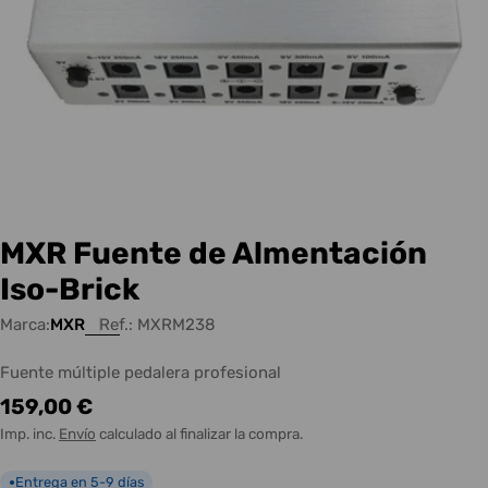
MXR Fuente de Almentación
Iso-Brick
Marca:
MXR
Ref.:
MXRM238
Fuente múltiple pedalera profesional
Precio
159,00 €
habitual
Imp. inc.
Envío
calculado al finalizar la compra.
Entrega en 5-9 días
●