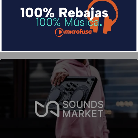
Divide en 3 sin coste o hasta en 18 meses por una
pequeña cuota al mes con Sequra
Más info