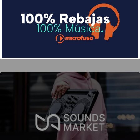
Financia tus compras con Sequra
Divide en 3 sin coste o hasta en 18 meses por una
pequeña cuota al mes con Sequra
Más info