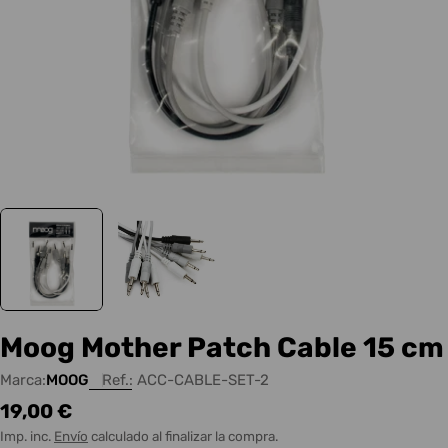
Moog Mother Patch Cable 15 cm
Marca:
MOOG
Ref.:
ACC-CABLE-SET-2
Precio
19,00 €
habitual
Imp. inc.
Envío
calculado al finalizar la compra.