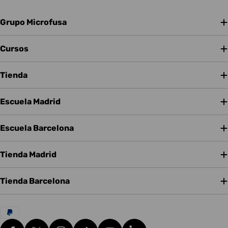
Grupo Microfusa
Cursos
Tienda
Escuela Madrid
Escuela Barcelona
Tienda Madrid
Tienda Barcelona
Métodos
de