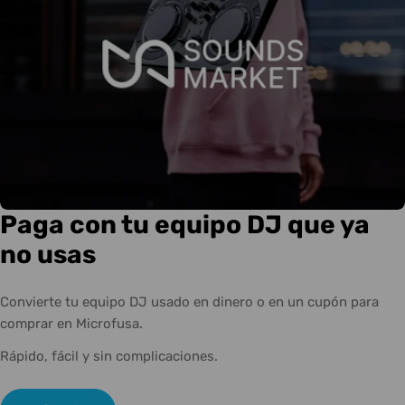
Paga con tu equipo DJ que ya
no usas
Convierte tu equipo DJ usado en dinero o en un cupón para
comprar en Microfusa.
Rápido, fácil y sin complicaciones.