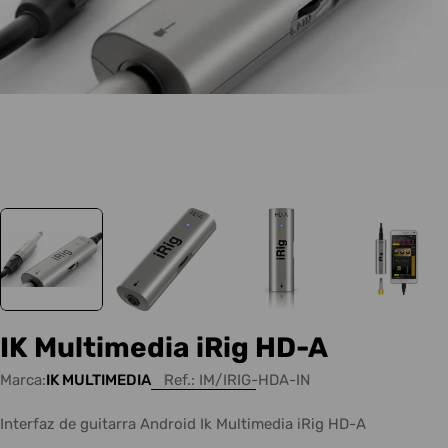
IK Multimedia iRig HD-A
Marca:
IK MULTIMEDIA
Ref.:
IM/IRIG-HDA-IN
Interfaz de guitarra Android Ik Multimedia iRig HD-A