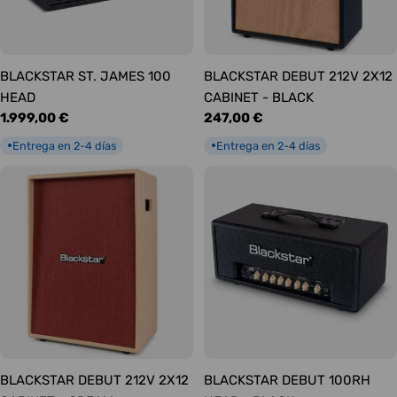
BLACKSTAR ST. JAMES 100
BLACKSTAR DEBUT 212V 2X12
HEAD
CABINET - BLACK
Precio
1.999,00 €
Precio
247,00 €
habitual
habitual
Entrega en 2-4 días
Entrega en 2-4 días
●
●
BLACKSTAR DEBUT 212V 2X12
BLACKSTAR DEBUT 100RH