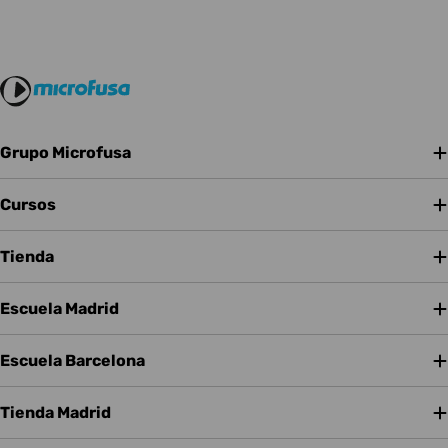
conectar pedales de efectos externos y expandir tus
posibilidades sonoras.
Grupo Microfusa
Cursos
Tienda
Escuela Madrid
Escuela Barcelona
Tienda Madrid