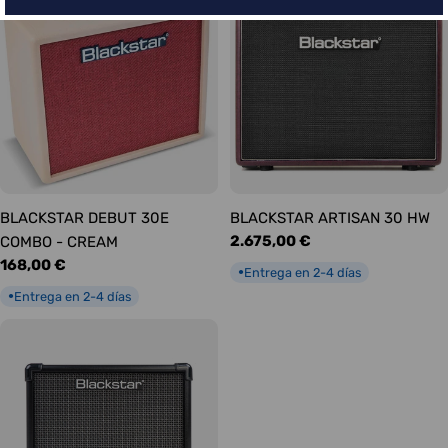
BLACKSTAR DEBUT 30E
BLACKSTAR ARTISAN 30 HW
Precio
2.675,00 €
COMBO - CREAM
habitual
Precio
168,00 €
Entrega en 2-4 días
●
habitual
Entrega en 2-4 días
●