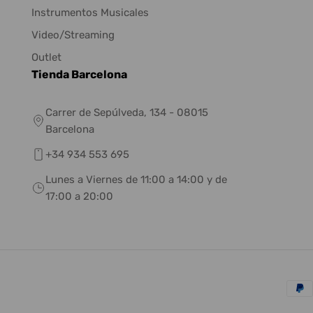
Instrumentos Musicales
Video/Streaming
Outlet
Tienda Barcelona
Carrer de Sepúlveda, 134 - 08015
Barcelona
+34 934 553 695
Lunes a Viernes de 11:00 a 14:00 y de
17:00 a 20:00
Méto
de