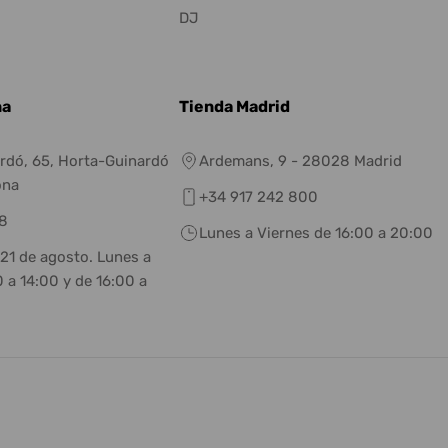
DJ
na
Tienda Madrid
rdó, 65, Horta-Guinardó
Ardemans, 9 - 28028 Madrid
ona
+34 917 242 800
8
Lunes a Viernes de 16:00 a 20:00
 21 de agosto. Lunes a
 a 14:00 y de 16:00 a
eneral.social.links.linkedin