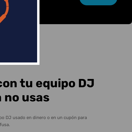
con tu equipo DJ
a no usas
ipo DJ usado en dinero o en un cupón para
fusa.