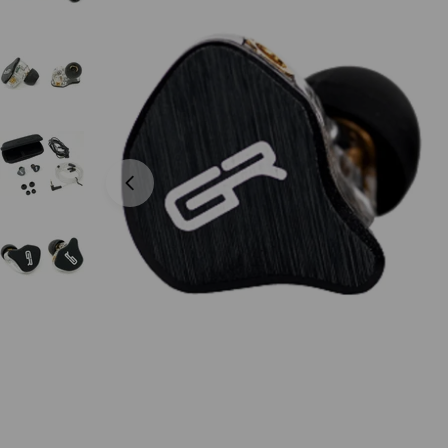
Abrir medios 0 en modal