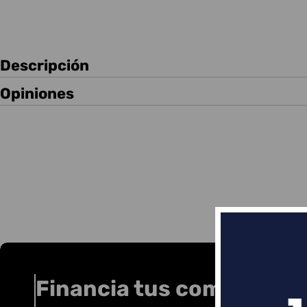
Descripción
Opiniones
Financia tus compras co