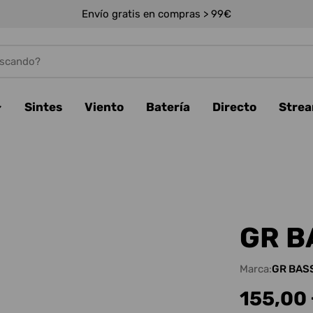
Envío gratis en compras > 99€
Sintes
Viento
Batería
Directo
Stre
GR B
Marca:
GR BAS
Precio
155,00