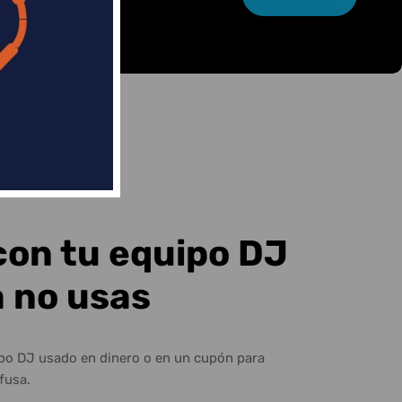
con tu equipo DJ
a no usas
ipo DJ usado en dinero o en un cupón para
fusa.