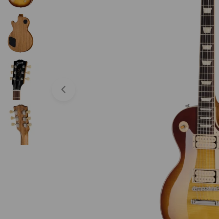
Abrir medios 0 en modal