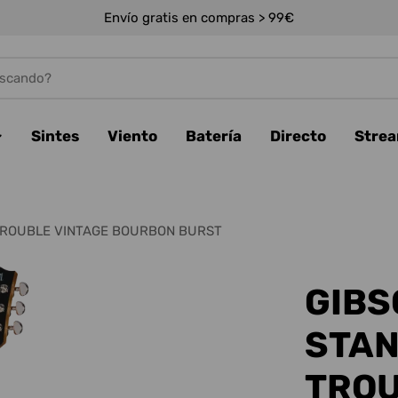
Envío gratis en compras > 99€
Sintes
Viento
Batería
Directo
Stre
 TROUBLE VINTAGE BOURBON BURST
GIBS
STAN
TROU