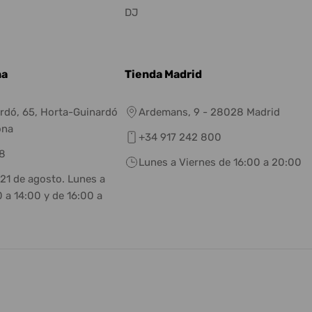
DJ
na
Tienda Madrid
rdó, 65, Horta-Guinardó
Ardemans, 9 - 28028 Madrid
ona
+34 917 242 800
8
Lunes a Viernes de 16:00 a 20:00
 21 de agosto. Lunes a
 a 14:00 y de 16:00 a
eneral.social.links.linkedin