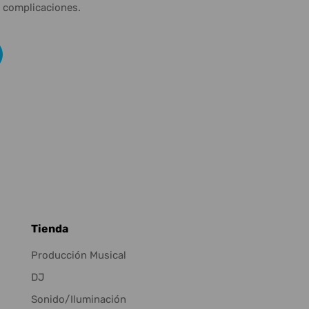
n complicaciones.
Tienda
Producción Musical
DJ
Sonido/Iluminación