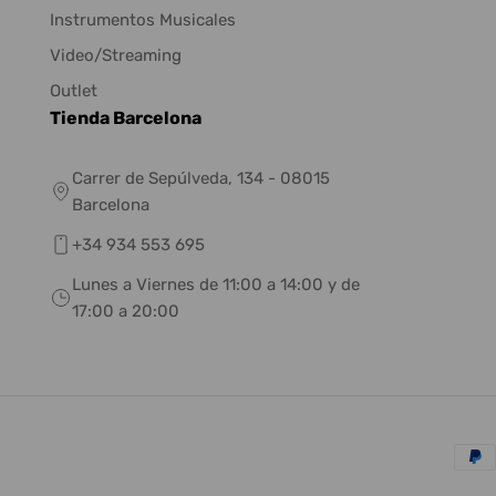
Instrumentos Musicales
Video/Streaming
Outlet
Tienda Barcelona
Carrer de Sepúlveda, 134 - 08015
Barcelona
+34 934 553 695
Lunes a Viernes de 11:00 a 14:00 y de
17:00 a 20:00
Méto
de