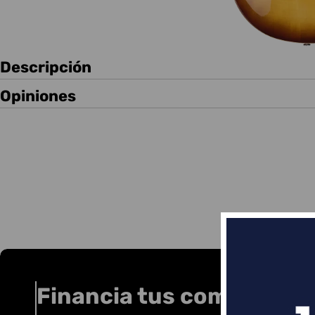
Descripción
Opiniones
Financia tus compras co