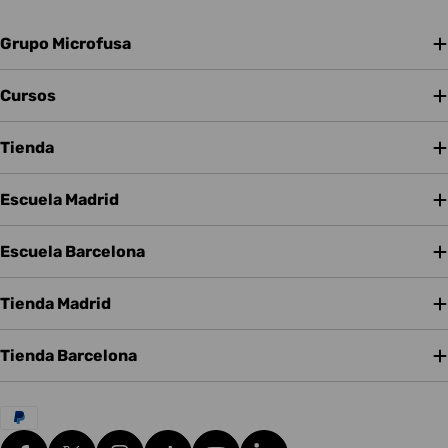
Grupo Microfusa
Cursos
Tienda
Escuela Madrid
Escuela Barcelona
Tienda Madrid
Tienda Barcelona
Métodos
de