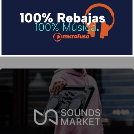
Financia tus compras con Sequra
Divide en 3 sin coste o hasta en 18 meses por una
pequeña cuota al mes con Sequra
Más info