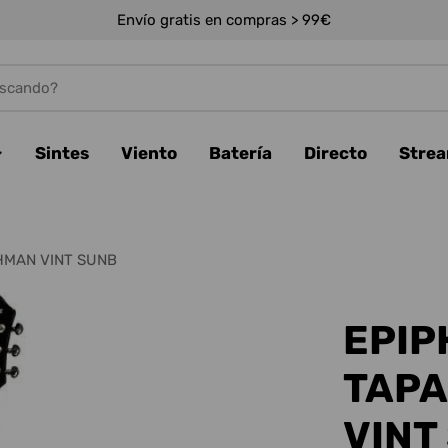
Envío gratis en compras > 99€
Sintes
Viento
Batería
Directo
Stre
SHMAN VINT SUNB
EPIP
TAPA
VINT