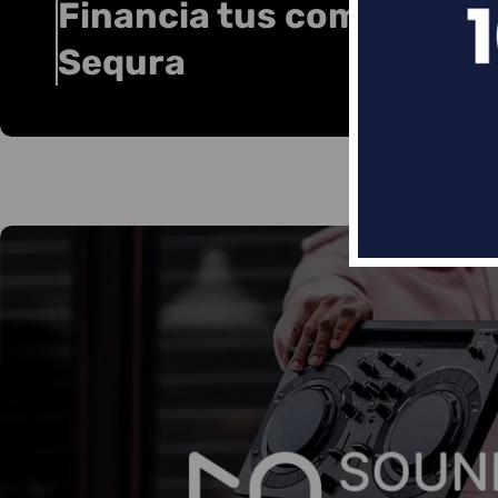
Financia tus compras co
Sequra