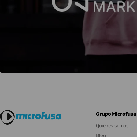
Grupo Microfusa
Quiénes somos
Blog