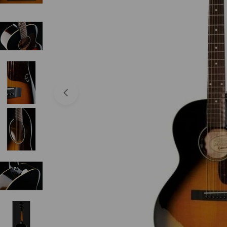
Abrir medios 0 en modal