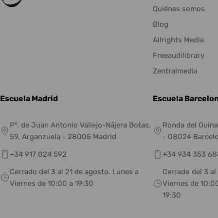
Quiénes somos
Blog
Allrights Media
Freeaudilibrary
Zentralmedia
Escuela Madrid
Escuela Barcelo
Pº. de Juan Antonio Vallejo-Nájera Botas,
Ronda del Guina
59, Arganzuela - 28005 Madrid
- 08024 Barcel
+34 917 024 592
+34 934 353 68
Cerrado del 3 al 21 de agosto. Lunes a
Cerrado del 3 al
Viernes de 10:00 a 19:30
Viernes de 10:00
19:30