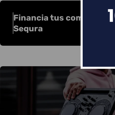
Financia tus compras co
Sequra