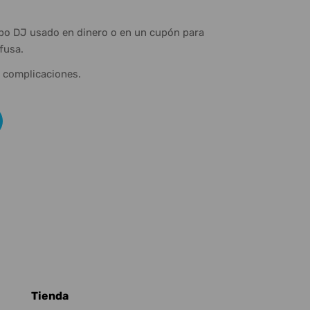
ipo DJ usado en dinero o en un cupón para
fusa.
n complicaciones.
Tienda