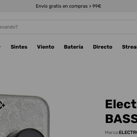
Envío gratis en compras > 99€
Sintes
Viento
Batería
Directo
Stre
Elec
BAS
Marca:
ELECTR