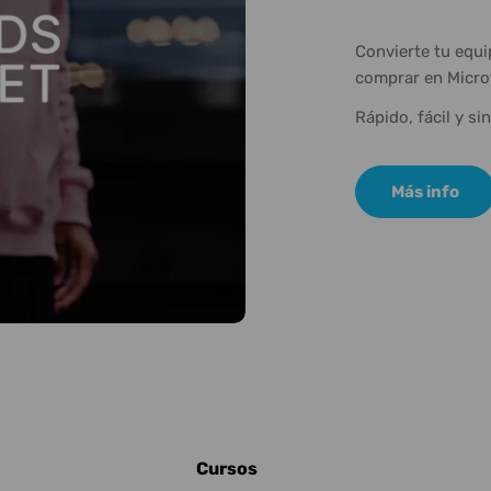
Convierte tu equ
comprar en Micro
Rápido, fácil y si
Más info
Cursos