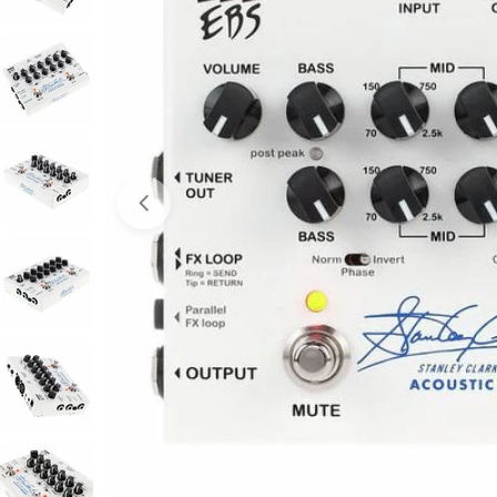
Abrir medios 0 en modal