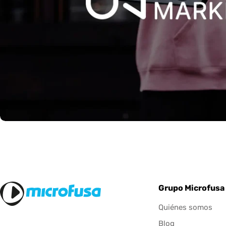
Grupo Microfusa
Quiénes somos
Blog