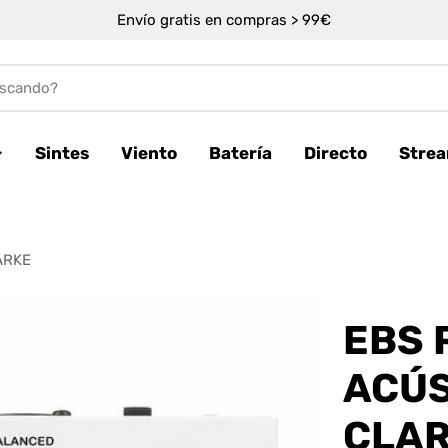
Envío gratis en compras > 99€
Sintes
Viento
Batería
Directo
Stre
ARKE
EBS 
ACÚS
CLA