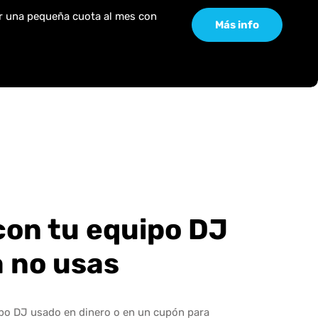
or una pequeña cuota al mes con
Más info
con tu equipo DJ
a no usas
ipo DJ usado en dinero o en un cupón para