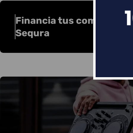
Financia tus compras co
Sequra