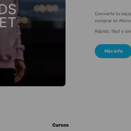
Convierte tu equ
comprar en Micro
Rápido, fácil y si
Más info
Cursos