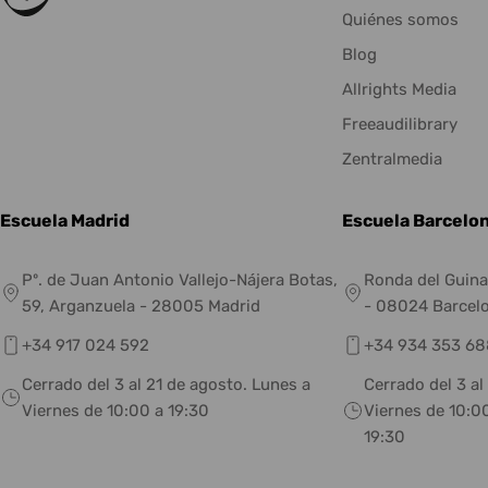
Quiénes somos
Blog
Allrights Media
Freeaudilibrary
Zentralmedia
Escuela Madrid
Escuela Barcelo
Pº. de Juan Antonio Vallejo-Nájera Botas,
Ronda del Guina
59, Arganzuela - 28005 Madrid
- 08024 Barcel
+34 917 024 592
+34 934 353 68
Cerrado del 3 al 21 de agosto. Lunes a
Cerrado del 3 al
Viernes de 10:00 a 19:30
Viernes de 10:00
19:30