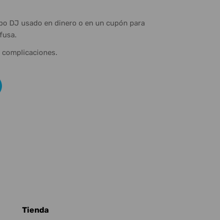
ipo DJ usado en dinero o en un cupón para
fusa.
n complicaciones.
Tienda