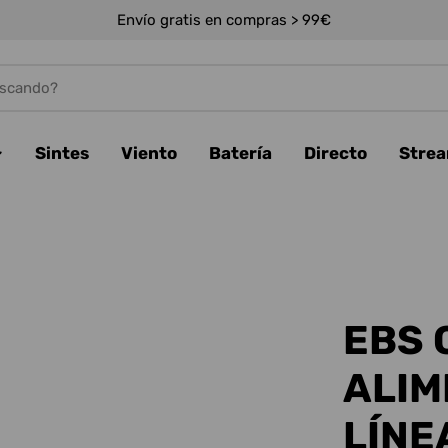
Envío gratis en compras > 99€
Sintes
Viento
Batería
Directo
Stre
EBS 
ALIM
LÍNE