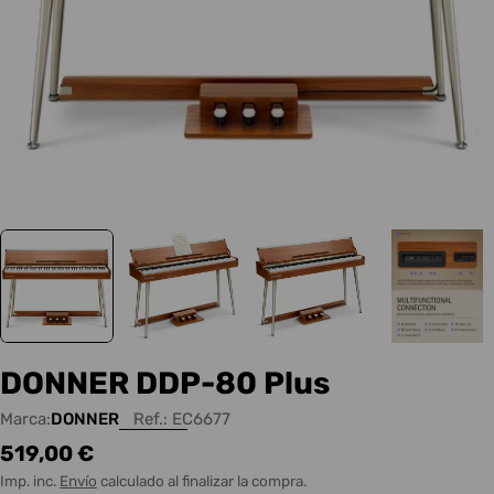
DONNER DDP-80 Plus
Marca:
DONNER
Ref.:
EC6677
Precio
519,00 €
habitual
Imp. inc.
Envío
calculado al finalizar la compra.