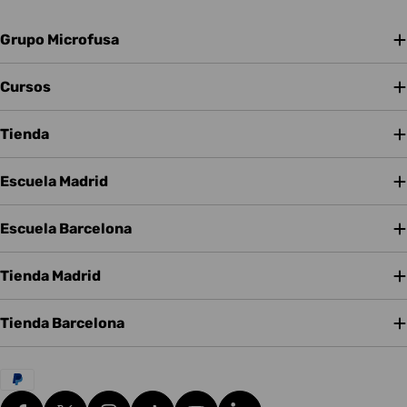
Grupo Microfusa
Cursos
Tienda
Escuela Madrid
Escuela Barcelona
Tienda Madrid
Tienda Barcelona
Métodos
de