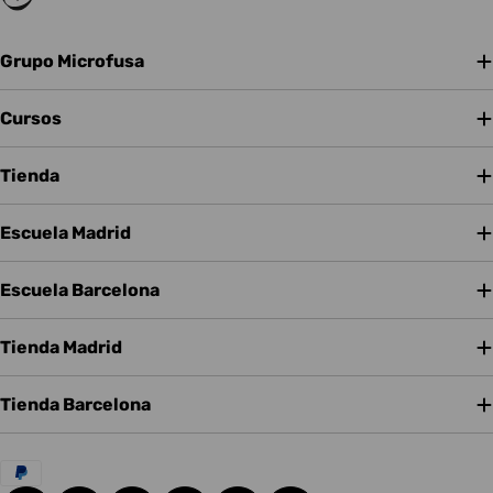
Grupo Microfusa
Cursos
Tienda
Escuela Madrid
Escuela Barcelona
Tienda Madrid
Tienda Barcelona
Métodos