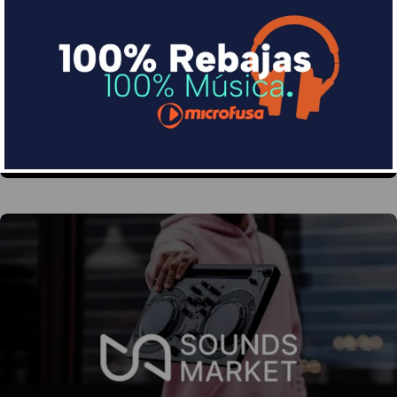
Financia tus compras con Sequra
Divide en 3 sin coste o hasta en 18 meses por una
pequeña cuota al mes con Sequra
Más info