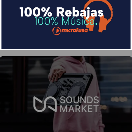
Divide en 3 sin coste o hasta en 18 meses por una
pequeña cuota al mes con Sequra
Más info