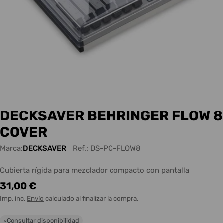
DECKSAVER BEHRINGER FLOW 8
COVER
Marca:
DECKSAVER
Ref.:
DS-PC-FLOW8
Cubierta rígida para mezclador compacto con pantalla
Precio
31,00 €
habitual
Imp. inc.
Envío
calculado al finalizar la compra.
Consultar disponibilidad
○