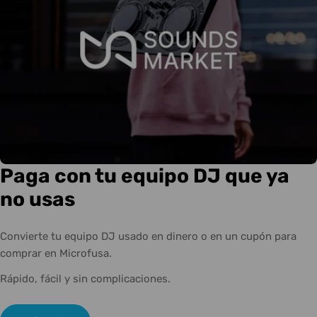
Paga con tu equipo DJ que ya
no usas
Convierte tu equipo DJ usado en dinero o en un cupón para
comprar en Microfusa.
Rápido, fácil y sin complicaciones.