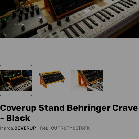
Coverup Stand Behringer Crave
- Black
Marca:
COVERUP
Ref.:
CUPROTY86T8FK