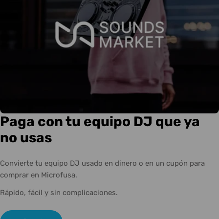
Paga con tu equipo DJ que ya
no usas
Convierte tu equipo DJ usado en dinero o en un cupón para
comprar en Microfusa.
Rápido, fácil y sin complicaciones.