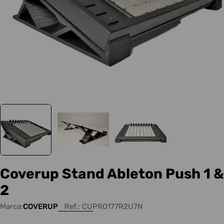
Coverup Stand Ableton Push 1 &
2
Marca:
COVERUP
Ref.:
CUPRO177R2U7N