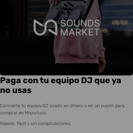
Paga con tu equipo DJ que ya
no usas
Convierte tu equipo DJ usado en dinero o en un cupón para
comprar en Microfusa.
Rápido, fácil y sin complicaciones.