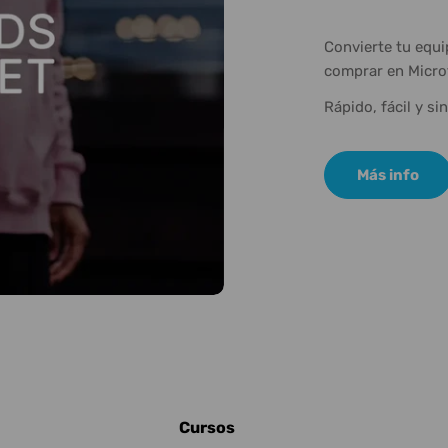
Convierte tu equ
comprar en Micro
Rápido, fácil y si
Más info
Cursos