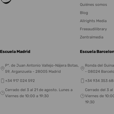
Quiénes somos
Blog
Allrights Media
Freeaudilibrary
Zentralmedia
Escuela Madrid
Escuela Barcelo
Pº. de Juan Antonio Vallejo-Nájera Botas,
Ronda del Guina
59, Arganzuela - 28005 Madrid
- 08024 Barcel
+34 917 024 592
+34 934 353 68
Cerrado del 3 al 21 de agosto. Lunes a
Cerrado del 3 al
Viernes de 10:00 a 19:30
Viernes de 10:00
19:30