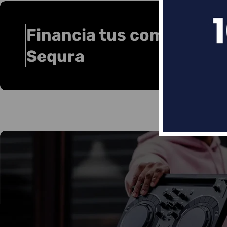
Financia tus compras co
Sequra