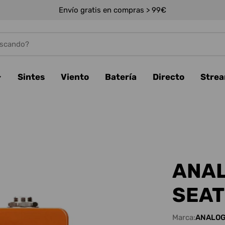
Envío gratis en compras > 99€
Sintes
Viento
Batería
Directo
Stre
ANAL
SEAT
Marca:
ANALOG