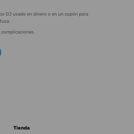
ipo DJ usado en dinero o en un cupón para
fusa.
n complicaciones.
Tienda