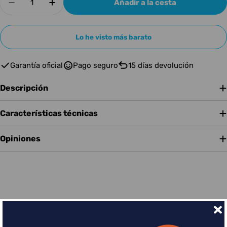
Añadir a la cesta
Disminuir cantidad para AMPEG BAFLE BAJO 
Aumentar cantidad para AMPEG BAFL
Lo he visto más barato
Garantía oficial
Pago seguro
15 días devolución
Descripción
Características técnicas
Opiniones
Financia tus compras con Sequra