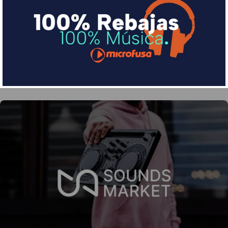
Divide en 3 sin coste o hasta en 18 meses por una
pequeña cuota al mes con Sequra
Más info