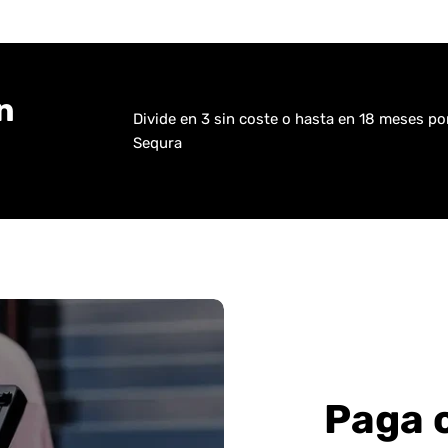
n
Divide en 3 sin coste o hasta en 18 meses p
Sequra
Paga 