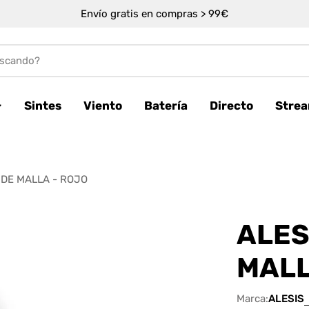
Envío gratis en compras > 99€
Sintes
Viento
Batería
Directo
Stre
 DE MALLA - ROJO
ALES
MALL
Marca:
ALESIS