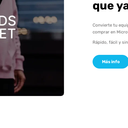
que y
Convierte tu equ
comprar en Micro
Rápido, fácil y si
Más info