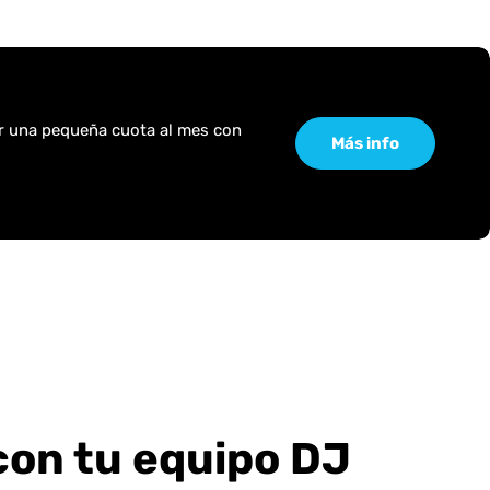
or una pequeña cuota al mes con
Más info
con tu equipo DJ