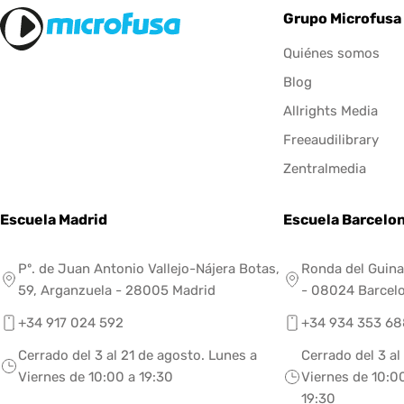
Grupo Microfusa
Quiénes somos
Blog
Allrights Media
Freeaudilibrary
Zentralmedia
Escuela Madrid
Escuela Barcelo
Pº. de Juan Antonio Vallejo-Nájera Botas,
Ronda del Guina
59, Arganzuela - 28005 Madrid
- 08024 Barcel
+34 917 024 592
+34 934 353 68
Cerrado del 3 al 21 de agosto. Lunes a
Cerrado del 3 al
Viernes de 10:00 a 19:30
Viernes de 10:00
19:30