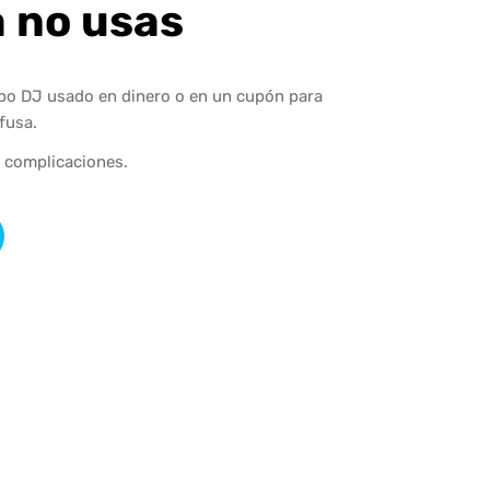
a no usas
ipo DJ usado en dinero o en un cupón para
fusa.
n complicaciones.