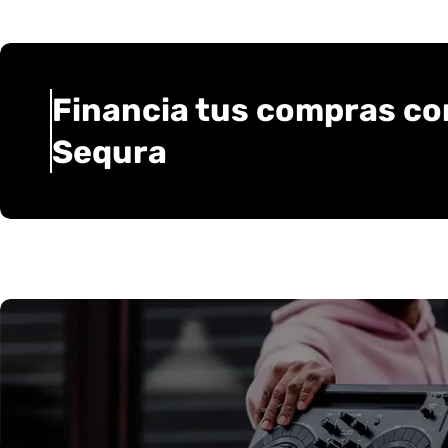
Financia tus compras co
Sequra