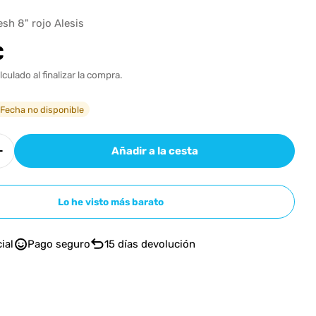
n
h 8" rojo Alesis
€
l
lculado al finalizar la compra.
 Fecha no disponible
Añadir a la cesta
r cantidad para ALESIS PAD BOMBO 8&quot; DE M
Aumentar cantidad para ALESIS PAD BOMBO 8&qu
Lo he visto más barato
ial
Pago seguro
15 días devolución