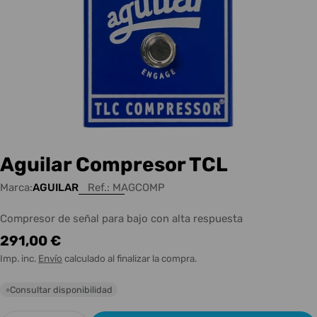
Aguilar Compresor TCL
Marca:
AGUILAR
Ref.:
MAGCOMP
Compresor de señal para bajo con alta respuesta
Precio
291,00 €
habitual
Imp. inc.
Envío
calculado al finalizar la compra.
Consultar disponibilidad
○