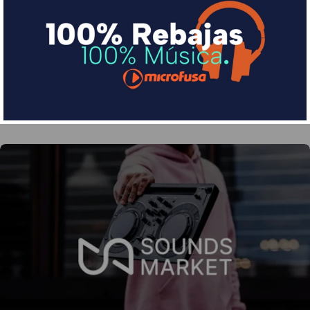
Financia tus compras con Sequra
Divide en 3 sin coste o hasta en 18 meses por una
pequeña cuota al mes con Sequra
Más info