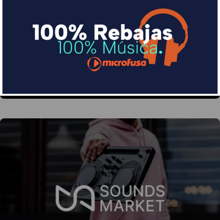
Financia tus compras con Sequra
Divide en 3 sin coste o hasta en 18 meses por una
pequeña cuota al mes con Sequra
Más info