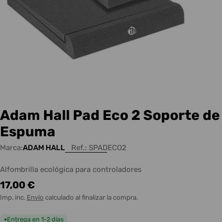
Adam Hall Pad Eco 2 Soporte de
Espuma
Marca:
ADAM HALL
Ref.:
SPADECO2
Alfombrilla ecológica para controladores
Precio
17,00 €
habitual
Imp. inc.
Envío
calculado al finalizar la compra.
Entrega en 1-2 días
●