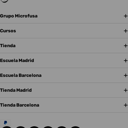
Grupo Microfusa
Cursos
Tienda
Escuela Madrid
Escuela Barcelona
Tienda Madrid
Tienda Barcelona
Métodos