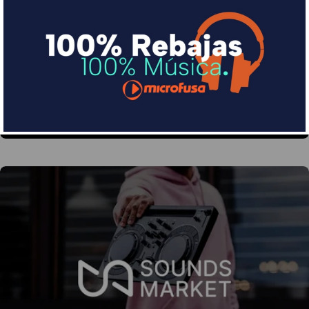
Financia tus compras con Sequra
Divide en 3 sin coste o hasta en 18 meses por una
pequeña cuota al mes con Sequra
Más info