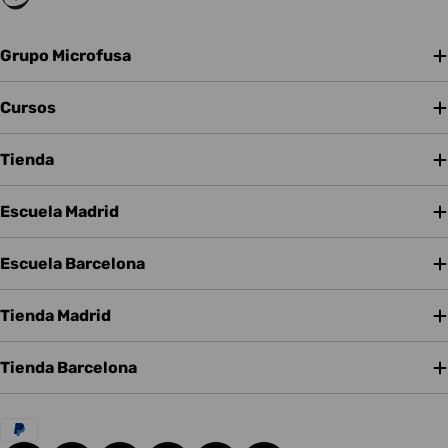
Grupo Microfusa
Cursos
Tienda
Escuela Madrid
Escuela Barcelona
Tienda Madrid
Tienda Barcelona
Métodos