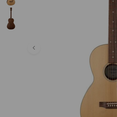
Abrir medios 0 en modal