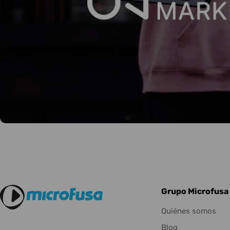
Grupo Microfusa
Quiénes somos
Blog