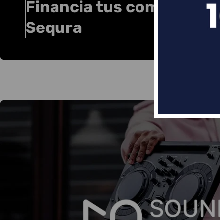
Financia tus compras co
Sequra