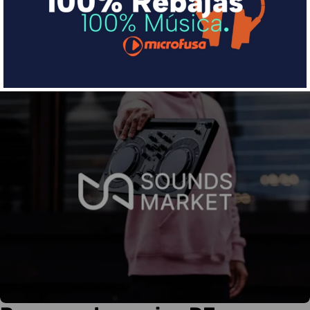
Más info