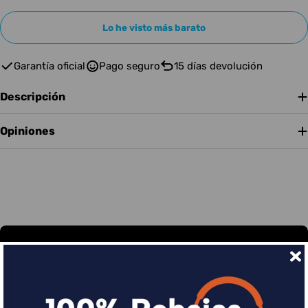
Lo he visto más barato
Garantía oficial
Pago seguro
15 días devolución
Descripción
Opiniones
Financia tus compras con Sequra
Divide en 3 sin coste o hasta en 18 meses por una
pequeña cuota al mes con Sequra