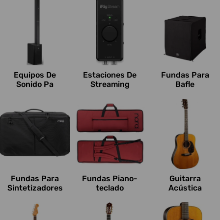
Equipos De
Estaciones De
Fundas Para
Sonido Pa
Streaming
Bafle
Fundas Para
Fundas Piano-
Guitarra
Sintetizadores
teclado
Acústica