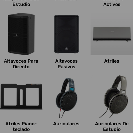
Estudio
Activos
Altavoces Para
Altavoces
Atriles
Directo
Pasivos
Atriles Piano-
Auriculares
Auriculares De
teclado
Estudio