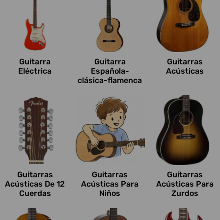
Guitarra
Guitarra
Guitarras
Eléctrica
Española-
Acústicas
clásica-flamenca
Guitarras
Guitarras
Guitarras
Acústicas De 12
Acústicas Para
Acústicas Para
Cuerdas
Niños
Zurdos