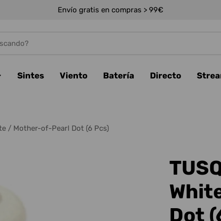
Envío gratis en compras > 99€
Sintes
Viento
Batería
Directo
Stre
 / Mother-of-Pearl Dot (6 Pcs)
TUSQ
White
Dot (