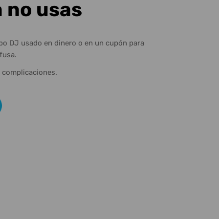
a no usas
ipo DJ usado en dinero o en un cupón para
fusa.
n complicaciones.