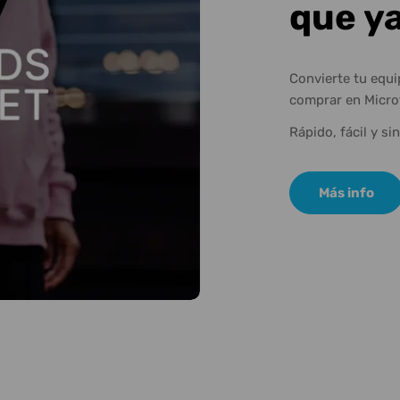
que y
Convierte tu equ
comprar en Micro
Rápido, fácil y si
Más info