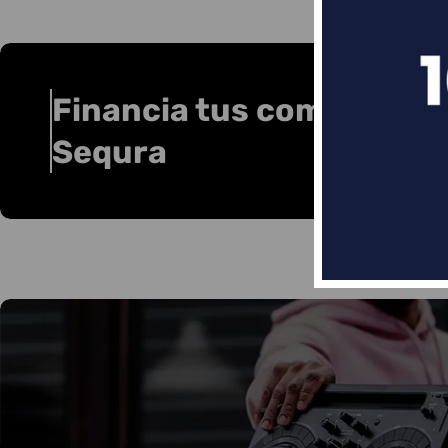
Financia tus compras co
Sequra