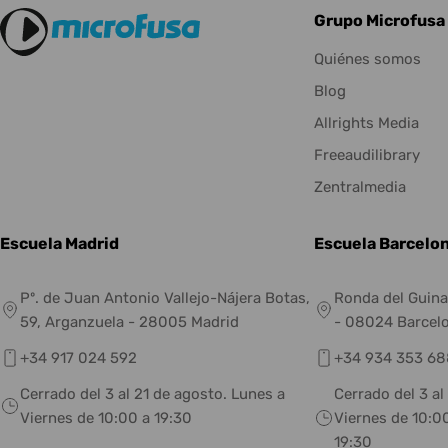
Grupo Microfusa
Quiénes somos
Blog
Allrights Media
Freeaudilibrary
Zentralmedia
Escuela Madrid
Escuela Barcelo
Pº. de Juan Antonio Vallejo-Nájera Botas,
Ronda del Guina
59, Arganzuela - 28005 Madrid
- 08024 Barcel
+34 917 024 592
+34 934 353 68
Cerrado del 3 al 21 de agosto. Lunes a
Cerrado del 3 al
Viernes de 10:00 a 19:30
Viernes de 10:00
19:30