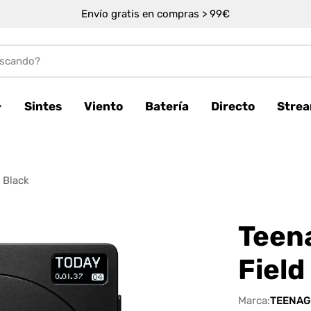
Envío gratis en compras > 99€
Sintes
Viento
Batería
Directo
Stre
 Black
Teen
Field
Marca:
TEENAG