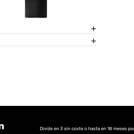
n
Divide en 3 sin coste o hasta en 18 meses p