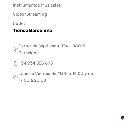
Instrumentos Musicales
Video/Streaming
Outlet
Tienda Barcelona
Carrer de Sepúlveda, 134 - 08015
Barcelona
+34 934 553 695
Lunes a Viernes de 11:00 a 14:00 y de
17:00 a 20:00
Méto
de