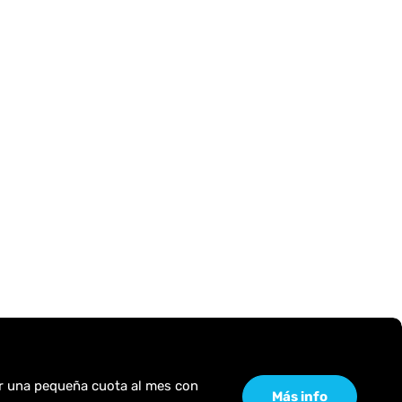
or una pequeña cuota al mes con
Más info