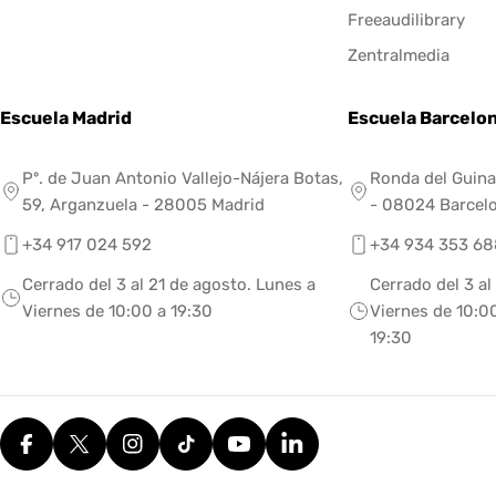
Freeaudilibrary
Zentralmedia
Escuela Madrid
Escuela Barcelo
Pº. de Juan Antonio Vallejo-Nájera Botas,
Ronda del Guina
59, Arganzuela - 28005 Madrid
- 08024 Barcel
+34 917 024 592
+34 934 353 68
Cerrado del 3 al 21 de agosto. Lunes a
Cerrado del 3 al
Viernes de 10:00 a 19:30
Viernes de 10:00
19:30
Facebook
X (Twitter)
Instagram
tiktok
YouTube
Translation missing: es.g