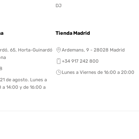
DJ
na
Tienda Madrid
rdó, 65, Horta-Guinardó
Ardemans, 9 - 28028 Madrid
ona
+34 917 242 800
8
Lunes a Viernes de 16:00 a 20:00
 21 de agosto. Lunes a
 a 14:00 y de 16:00 a
eneral.social.links.linkedin