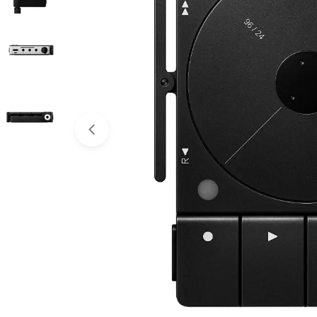
Abrir medios 0 en modal