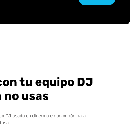
con tu equipo DJ
a no usas
ipo DJ usado en dinero o en un cupón para
fusa.