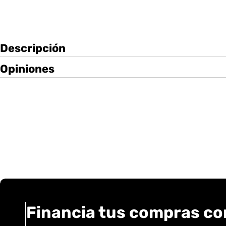
Descripción
Opiniones
Financia tus compras co