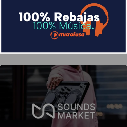
Financia tus compras con Sequra
Divide en 3 sin coste o hasta en 18 meses por una
pequeña cuota al mes con Sequra
Más info