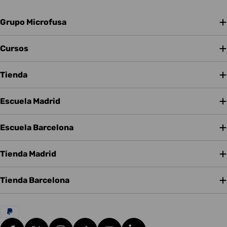
Grupo Microfusa
Cursos
Tienda
Escuela Madrid
Escuela Barcelona
Tienda Madrid
Tienda Barcelona
Métodos
de