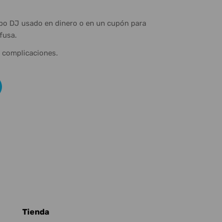
ipo DJ usado en dinero o en un cupón para
fusa.
n complicaciones.
Tienda