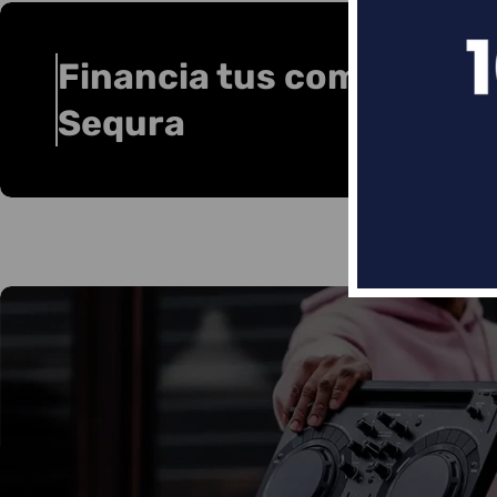
Financia tus compras co
Sequra