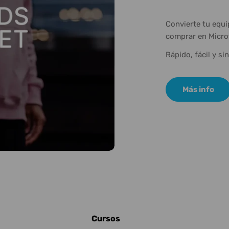
Convierte tu equ
comprar en Micro
Rápido, fácil y si
Más info
Cursos