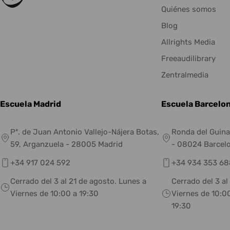
Quiénes somos
Blog
Allrights Media
Freeaudilibrary
Zentralmedia
Escuela Madrid
Escuela Barcelo
Pº. de Juan Antonio Vallejo-Nájera Botas,
Ronda del Guina
59, Arganzuela - 28005 Madrid
- 08024 Barcel
+34 917 024 592
+34 934 353 68
Cerrado del 3 al 21 de agosto. Lunes a
Cerrado del 3 al
Viernes de 10:00 a 19:30
Viernes de 10:00
19:30