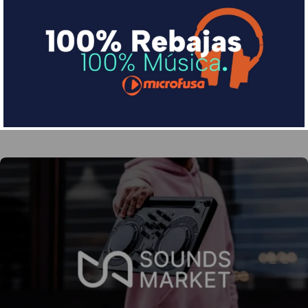
Financia tus compras con Sequra
Divide en 3 sin coste o hasta en 18 meses por una
pequeña cuota al mes con Sequra
Más info