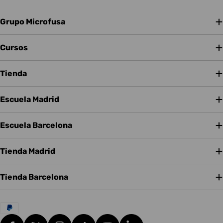
Grupo Microfusa
Cursos
Tienda
Escuela Madrid
Escuela Barcelona
Tienda Madrid
Tienda Barcelona
Métodos
de