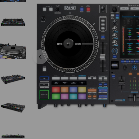
Abrir medios 0 en modal