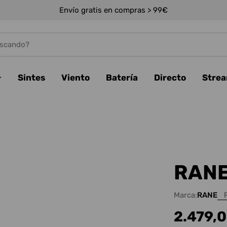
Envío gratis en compras > 99€
Sintes
Viento
Batería
Directo
Stre
RANE
Marca:
RANE
Precio
2.479,