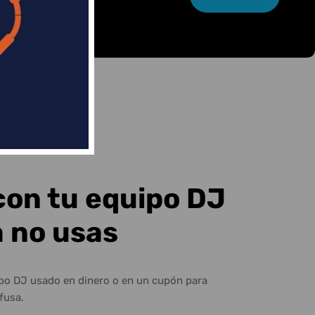
con tu equipo DJ
a no usas
ipo DJ usado en dinero o en un cupón para
fusa.