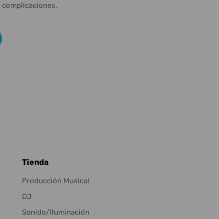
n complicaciones.
Tienda
Producción Musical
DJ
Sonido/Iluminación