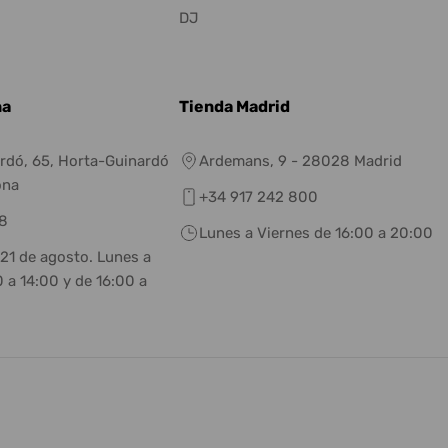
DJ
na
Tienda Madrid
rdó, 65, Horta-Guinardó
Ardemans, 9 - 28028 Madrid
ona
+34 917 242 800
8
Lunes a Viernes de 16:00 a 20:00
 21 de agosto. Lunes a
 a 14:00 y de 16:00 a
eneral.social.links.linkedin