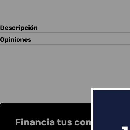
Descripción
Opiniones
Financia tus compras co