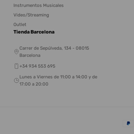
Instrumentos Musicales
Video/Streaming
Outlet
Tienda Barcelona
Carrer de Sepúlveda, 134 - 08015
Barcelona
+34 934 553 695
Lunes a Viernes de 11:00 a 14:00 y de
17:00 a 20:00
Méto
de