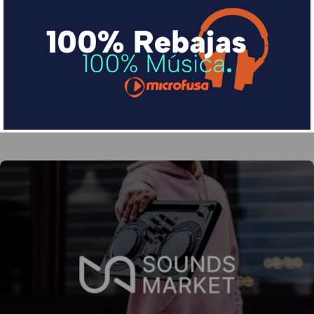
Financia tus compras con Sequra
Divide en 3 sin coste o hasta en 18 meses por una
pequeña cuota al mes con Sequra
Más info