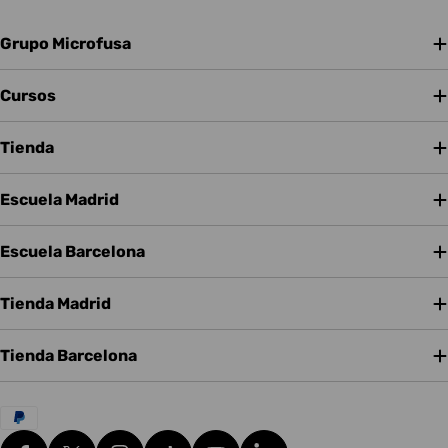
Grupo Microfusa
Cursos
Tienda
Escuela Madrid
Escuela Barcelona
Tienda Madrid
Tienda Barcelona
Métodos
de