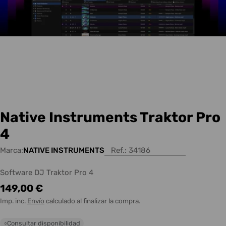
Native Instruments Traktor Pro
4
Marca:
NATIVE INSTRUMENTS
Ref.:
34186
Software DJ Traktor Pro 4
Precio
149,00 €
habitual
Imp. inc.
Envío
calculado al finalizar la compra.
Consultar disponibilidad
○