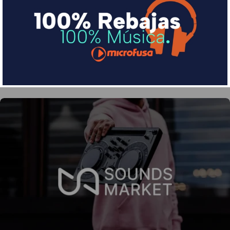
Divide en 3 sin coste o hasta en 18 meses por una
pequeña cuota al mes con Sequra
Más info