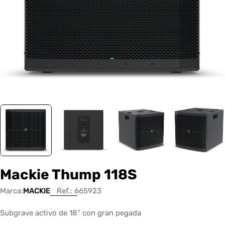
Mackie Thump 118S
Marca:
MACKIE
Ref.:
665923
Subgrave activo de 18” con gran pegada