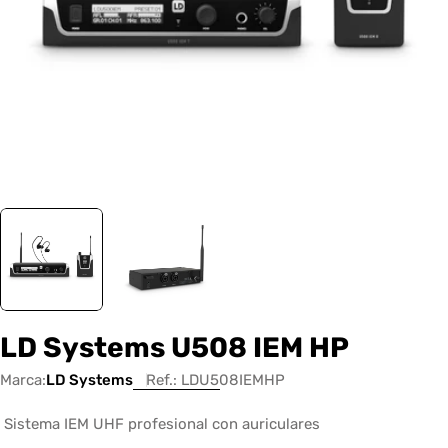
LD Systems U508 IEM HP
Marca:
LD Systems
Ref.:
LDU508IEMHP
Sistema IEM UHF profesional con auriculares